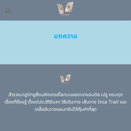
Skip
to
content
บทความ
สำรวจมาชูปิกชูสิ่งมหัศจรรย์โลกบนยอดเขาแอนดิส เปรู ครบทุก
เรื่องที่ต้องรู้ ตั้งแต่ประวัติอินคา วิธีเดินทาง เส้นทาง Inca Trail และ
เคล็ดลับวางแผนทริปให้คุ้มค่าที่สุด